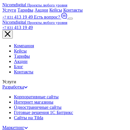
Nicom
digital
Проекты любого уровня
Услуги
Тарифы
Акции
Кейсы
Контакты
413 19 49
Есть вопрос?
+7 831
Nicom
digital
Проекты любого уровня
413 19 49
+7 831
Компания
Кейсы
Тарифы
Акции
Блог
Контакты
Услуги
Разработка
Корпоративные сайты
Интернет магазины
Одностраничные сайты
Готовые решения 1С Битрикс
Сайты на Tilda
Маркетинг