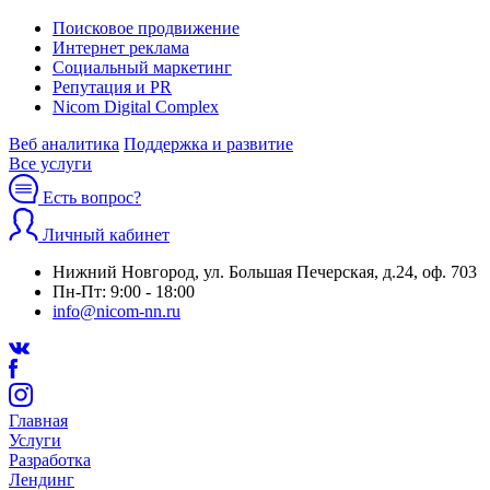
Поисковое продвижение
Интернет реклама
Социальный маркетинг
Репутация и PR
Nicom Digital Complex
Веб аналитика
Поддержка и развитие
Все услуги
Есть вопрос?
Личный кабинет
Нижний Новгород, ул. Большая Печерская, д.24, оф. 703
Пн-Пт: 9:00 - 18:00
info@nicom-nn.ru
Главная
Услуги
Разработка
Лендинг