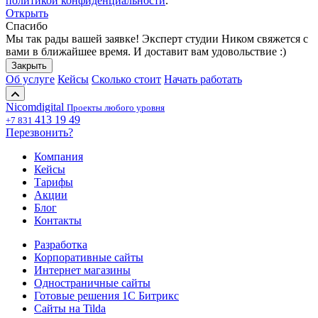
политикой конфиденциальности
.
Открыть
Спасибо
Мы так рады вашей заявке! Эксперт студии Ником свяжется с
вами в ближайшее время. И доставит вам удовольствие :)
Закрыть
Об услуге
Кейсы
Сколько стоит
Начать работать
Nicom
digital
Проекты любого уровня
413 19 49
+7 831
Перезвонить?
Компания
Кейсы
Тарифы
Акции
Блог
Контакты
Разработка
Корпоративные сайты
Интернет магазины
Одностраничные сайты
Готовые решения 1С Битрикс
Сайты на Tilda