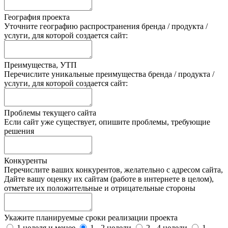
География проекта
Уточните географию распространения бренда / продукта /
услуги, для которой создается сайт:
Преимущества, УТП
Перечислите уникальные преимущества бренда / продукта /
услуги, для которой создается сайт:
Проблемы текущего сайта
Если сайт уже существует, опишите проблемы, требующие
решения
Конкуренты
Перечислите ваших конкурентов, желательно с адресом сайта,
Дайте вашу оценку их сайтам (работе в интернете в целом),
отметьте их положительные и отрицательные стороны
Укажите планируемые сроки реализации проекта
1 неделя и менее
1 - 2 недели
2 - 4 недели
1